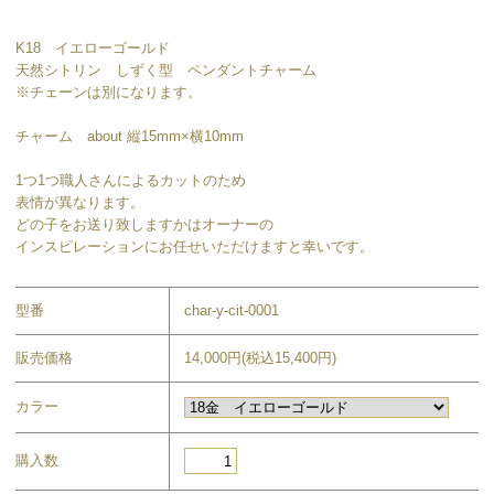
K18 イエローゴールド
天然シトリン しずく型 ペンダントチャーム
※チェーンは別になります。
チャーム about 縦15mm×横10mm
1つ1つ職人さんによるカットのため
表情が異なります。
どの子をお送り致しますかはオーナーの
インスピレーションにお任せいただけますと幸いです。
型番
char-y-cit-0001
販売価格
14,000円(税込15,400円)
カラー
購入数