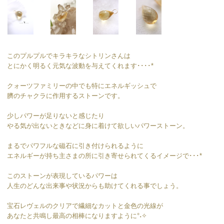
このプルプルでキラキラなシトリンさんは
とにかく明るく元気な波動を与えてくれます････*
クォーツファミリーの中でも特にエネルギッシュで
臍のチャクラに作用するストーンです。
少しパワーが足りないと感じたり
やる気が出ないときなどに身に着けて欲しいパワーストーン。
まるでパワフルな磁石に引き付けられるように
エネルギーが持ち主さまの所に引き寄せられてくるイメージで･･･*
このストーンが表現しているパワーは
人生のどんな出来事や状況からも助けてくれる事でしょう。
宝石レヴェルのクリアで繊細なカットと金色の光線が
あなたと共鳴し最高の相棒になりますように°˖✧