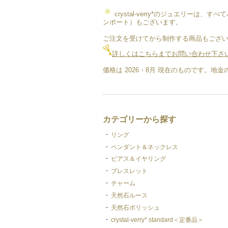
crystal-verry*のジュエリー
ンポート）もございます。
ご注文を受けてから制作する商品もござい
詳しくはこちらまでお問い合わせ下さ
価格は 2026・8月 現在のものです。
カテゴリーから探す
リング
ペンダント＆ネックレス
ピアス＆イヤリング
ブレスレット
チャーム
天然石ルース
天然石ポリッシュ
crystal-verry* standard＜定番品＞