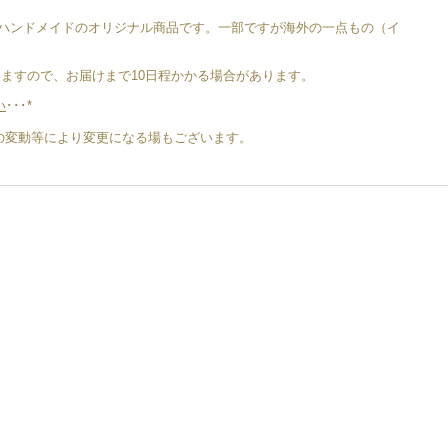
は、すべてハンドメイドのオリジナル商品です。一部ですが海外の一点もの（イ
ますので、お届けまで10日程かかる場合があります。
い
･･･*
地金の変動等により変更になる場もございます。