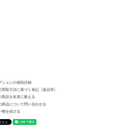
プションの値段詳細
定商取引法に基づく表記（返品等）
の商品を友達に教える
の商品について問い合わせる
い物を続ける