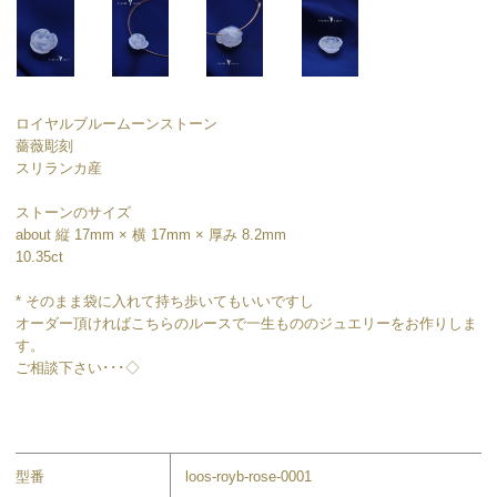
ロイヤルブルームーンストーン
薔薇彫刻
スリランカ産
ストーンのサイズ
about 縦 17mm × 横 17mm × 厚み 8.2mm
10.35ct
* そのまま袋に入れて持ち歩いてもいいですし
オーダー頂ければこちらのルースで一生もののジュエリーをお作りしま
す。
ご相談下さい･･･◇
型番
loos-royb-rose-0001