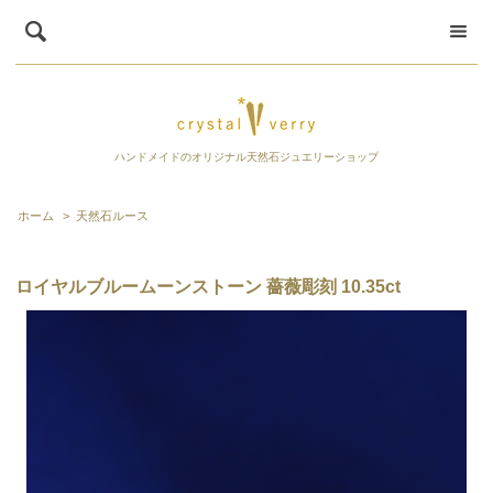
ハンドメイドのオリジナル天然石ジュエリーショップ
ホーム
>
天然石ルース
ロイヤルブルームーンストーン 薔薇彫刻 10.35ct