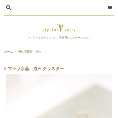
ハンドメイドのオリジナル天然石ジュエリーショップ
ホーム
>
天然石原石・鉱物
ヒマラヤ水晶 原石 クラスター