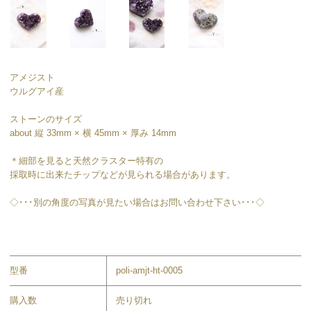
アメジスト
ウルグアイ産
ストーンのサイズ
about 縦 33mm × 横 45mm × 厚み 14mm
＊細部を見ると天然クラスター特有の
採取時に出来たチップなどが見られる場合があります。
◇･･･別の角度の写真が見たい場合はお問い合わせ下さい･･･◇
型番
poli-amjt-ht-0005
購入数
売り切れ