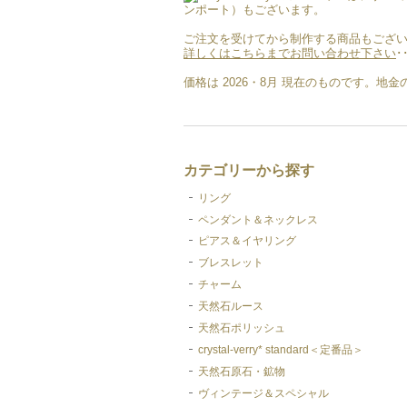
ンポート）もございます。
ご注文を受けてから制作する商品もござい
詳しくはこちらまでお問い合わせ下さい
･
価格は 2026・8月 現在のものです。
カテゴリーから探す
リング
ペンダント＆ネックレス
ピアス＆イヤリング
ブレスレット
チャーム
天然石ルース
天然石ポリッシュ
crystal-verry* standard＜定番品＞
天然石原石・鉱物
ヴィンテージ＆スペシャル