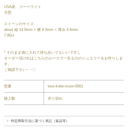
USA産 コーベライト
月型
ストーンのサイズ
about 縦 14.8mm × 横 8.5mm × 厚み 4.6mm
7.80ct
* そのまま袋に入れて持ち歩いてもいいですし
オーダー頂ければこちらのルースで一生もののジュエリーをお作りしま
す。
ご相談下さい･･･◇
型番
loos-kobe-moon-0001
購入数
売り切れ
特定商取引法に基づく表記（返品等）