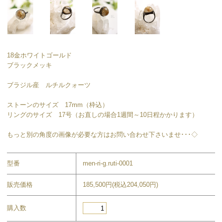
18金ホワイトゴールド
ブラックメッキ
ブラジル産 ルチルクォーツ
ストーンのサイズ 17mm（枠込）
リングのサイズ 17号（お直しの場合1週間～10日程かかります）
もっと別の角度の画像が必要な方はお問い合わせ下さいませ･･･◇
型番
men-ri-g.ruti-0001
販売価格
185,500円(税込204,050円)
購入数