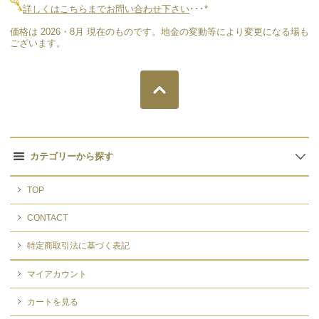
詳しくはこちらまでお問い合わせ下さい
･･･*
価格は 2026・8月 現在のものです。地金の変動等により変更になる場も
ございます。
カテゴリーから探す
TOP
CONTACT
特定商取引法に基づく表記
マイアカウント
カートを見る