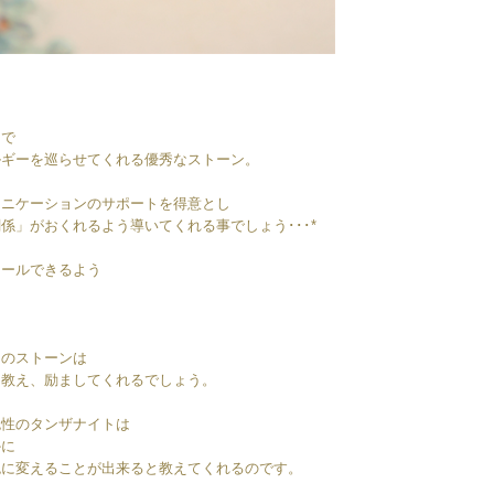
＊
とで
ルギーを巡らせてくれる優秀なストーン。
ュニケーションのサポートを得意とし
係」がおくれるよう導いてくれる事でしょう･･･*
ロールできるよう
このストーンは
を教え、励ましてくれるでしょう。
色性のタンザナイトは
かに
色に変えることが出来ると教えてくれるのです。