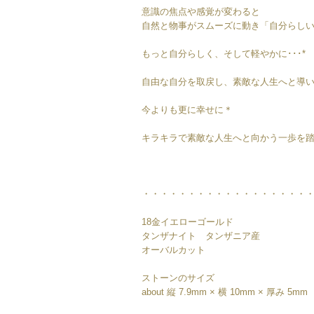
意識の焦点や感覚が変わると
自然と物事がスムーズに動き「自分らし
もっと自分らしく、そして軽やかに･･･*
自由な自分を取戻し、素敵な人生へと導
今よりも更に幸せに＊
キラキラで素敵な人生へと向かう一歩を踏み
・・・・・・・・・・・・・・・・・・
18金イエローゴールド
タンザナイト タンザニア産
オーバルカット
ストーンのサイズ
about 縦 7.9mm × 横 10mm × 厚み 5mm