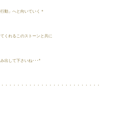
い行動」へと向いていく＊
いてくれるこのストーンと共に
出して下さいね･･･*
・・・・・・・・・・・・・・・・・・・・・・・・・・