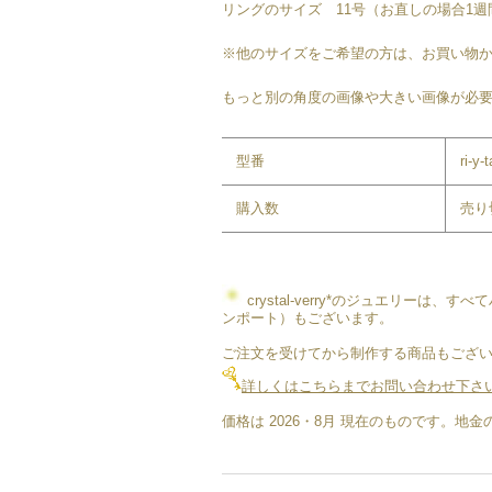
リングのサイズ 11号（お直しの場合1週
※他のサイズをご希望の方は、お買い物
もっと別の角度の画像や大きい画像が必要
型番
ri-y-
購入数
売り
crystal-verry*のジュエリー
ンポート）もございます。
ご注文を受けてから制作する商品もござい
詳しくはこちらまでお問い合わせ下さ
価格は 2026・8月 現在のものです。