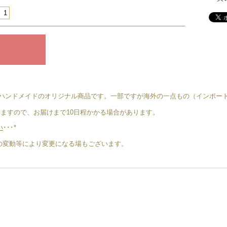
ーは、すべてハンドメイドのオリジナル商品です。一部ですが海外の一点もの（インポ
ますので、お届けまで10日程かかる場合があります。
い
･･･*
地金の変動等により変更になる場もございます。