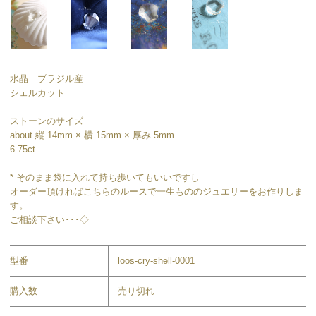
水晶 ブラジル産
シェルカット
ストーンのサイズ
about 縦 14mm × 横 15mm × 厚み 5mm
6.75ct
* そのまま袋に入れて持ち歩いてもいいですし
オーダー頂ければこちらのルースで一生もののジュエリーをお作りしま
す。
ご相談下さい･･･◇
型番
loos-cry-shell-0001
購入数
売り切れ