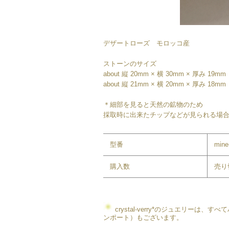
デザートローズ モロッコ産
ストーンのサイズ
about 縦 20mm × 横 30mm × 厚み 1
about 縦 21mm × 横 20mm × 厚み 1
＊細部を見ると天然の鉱物のため
採取時に出来たチップなどが見られる場
型番
mine
購入数
売り
crystal-verry*のジュエリー
ンポート）もございます。