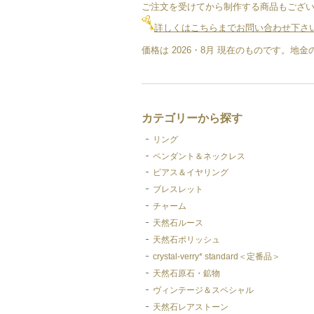
ご注文を受けてから制作する商品もござい
詳しくはこちらまでお問い合わせ下さ
価格は 2026・8月 現在のものです。
カテゴリーから探す
リング
ペンダント＆ネックレス
ピアス＆イヤリング
ブレスレット
チャーム
天然石ルース
天然石ポリッシュ
crystal-verry* standard＜定番品＞
天然石原石・鉱物
ヴィンテージ＆スペシャル
天然石レアストーン