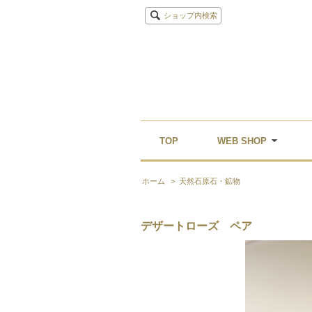
ショップ内検索
TOP
WEB SHOP
ホーム
>
天然石原石・鉱物
デザートローズ ペア