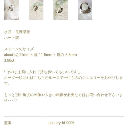
水晶 長野県産
ハート型
ストーンのサイズ
about 縦 11mm × 横 11.5mm × 厚み 6.5mm
3.90ct
* そのまま袋に入れて持ち歩いてもいいですし
オーダー頂ければこちらのルースで一生もののジュエリーをお作りしま
す。
もっと別の角度の画像や大きい画像が必要な方はお問い合わせ下さいま
せ･･･◇
型番
loos-cry-ht-0006