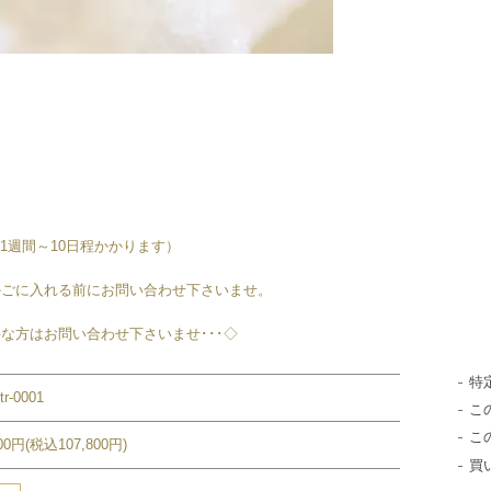
1週間～10日程かかります）
かごに入れる前にお問い合わせ下さいませ。
な方はお問い合わせ下さいませ･･･◇
特
str-0001
こ
こ
000円(税込107,800円)
買