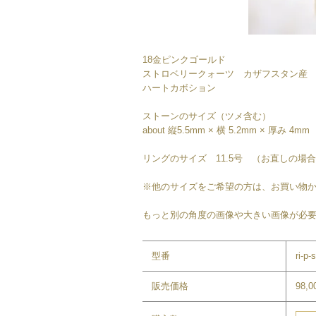
18金ピンクゴールド
ストロベリークォーツ カザフスタン産
ハートカボション
ストーンのサイズ（ツメ含む）
about 縦5.5mm × 横 5.2mm × 厚み 4mm
リングのサイズ 11.5号 （お直しの場合
※他のサイズをご希望の方は、お買い物
もっと別の角度の画像や大きい画像が必要
型番
ri-p-
販売価格
98,