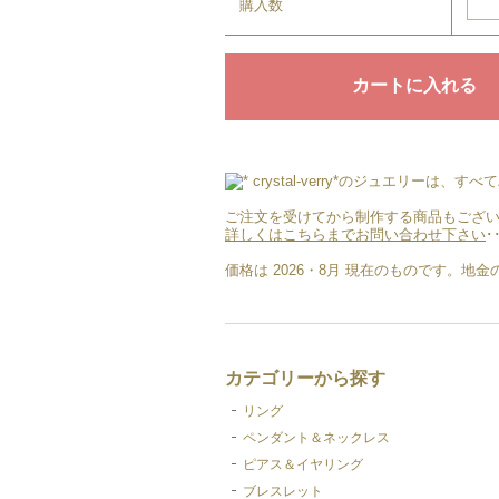
購入数
crystal-verry*のジュエリ
ご注文を受けてから制作する商品もござい
詳しくはこちらまでお問い合わせ下さい
･
価格は 2026・8月 現在のものです。
カテゴリーから探す
リング
ペンダント＆ネックレス
ピアス＆イヤリング
ブレスレット