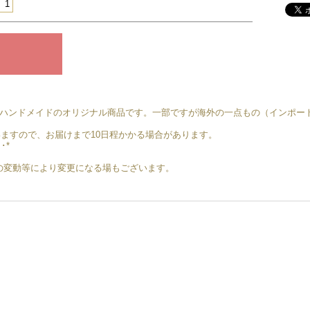
ーは、すべてハンドメイドのオリジナル商品です。一部ですが海外の一点もの（インポ
ますので、お届けまで10日程かかる場合があります。
･･*
地金の変動等により変更になる場もございます。