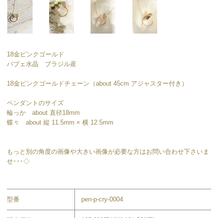
18金ピンクゴールド
パブェ水晶 ブラジル産
18金ピンクゴールドチェーン（about 45cm アジャスター付き）
ペンダントのサイズ
輪っか about 直径18mm
蝶々 about 縦 11.5mm × 横 12.5mm
もっと別の角度の画像や大きい画像が必要な方はお問い合わせ下さいま
せ･･･◇
型番
pen-p-cry-0004