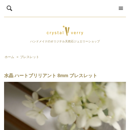
ハンドメイドのオリジナル天然石ジュエリーショップ
ホーム
>
ブレスレット
水晶 ハートブリリアント 8mm ブレスレット