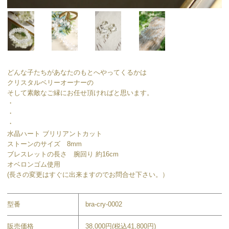
どんな子たちがあなたのもとへやってくるかは
クリスタルベリーオーナーの
そして素敵なご縁にお任せ頂ければと思います。
・
・
・
水晶ハート ブリリアントカット
ストーンのサイズ 8mm
ブレスレットの長さ 腕回り 約16cm
オベロンゴム使用
(長さの変更はすぐに出来ますのでお問合せ下さい。）
型番
bra-cry-0002
販売価格
38,000円(税込41,800円)