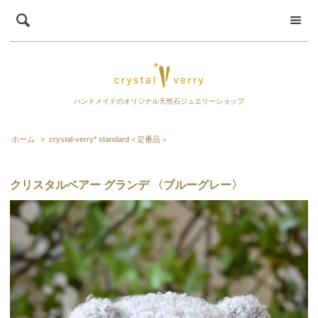
ハンドメイドのオリジナル天然石ジュエリーショップ
ホーム
>
crystal-verry* standard＜定番品＞
クリスタルベアー グランデ 〈ブルーグレー〉