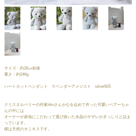
サイズ：約26㎝前後
重さ：約246g
ハートカットペンダント ラベンダーアメジスト silver925
クリスタルベリーの作家rikoさんが心を込めて作った可愛いベアーちゃ
んの中には
オーナーが産地にこだわって選び抜いた水晶のサザレがぎっしりと詰ま
っています。
瞳は天然のオニキスです。