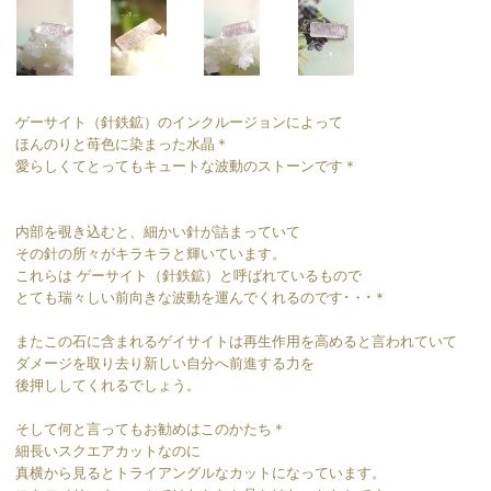
ゲーサイト（針鉄鉱）のインクルージョンによって
ほんのりと苺色に染まった水晶＊
愛らしくてとってもキュートな波動のストーンです＊
内部を覗き込むと、細かい針が詰まっていて
その針の所々がキラキラと輝いています。
これらは ゲーサイト（針鉄鉱）と呼ばれているもので
とても瑞々しい前向きな波動を運んでくれるのです･・･＊
またこの石に含まれるゲイサイトは再生作用を高めると言われていて
ダメージを取り去り新しい自分へ前進する力を
後押ししてくれるでしょう。
そして何と言ってもお勧めはこのかたち＊
細長いスクエアカットなのに
真横から見るとトライアングルなカットになっています。