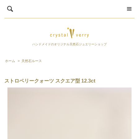
ハンドメイドのオリジナル天然石ジュエリーショップ
ホーム
>
天然石ルース
ストロベリークォーツ スクエア型 12.3ct