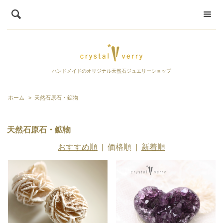
ハンドメイドのオリジナル天然石ジュエリーショップ
ホーム
>
天然石原石・鉱物
天然石原石・鉱物
おすすめ順
|
価格順
|
新着順