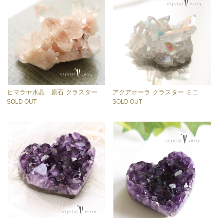
ヒマラヤ水晶 原石 クラスター
アクアオーラ クラスター ミニ
SOLD OUT
SOLD OUT